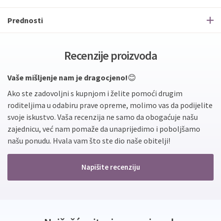
Prednosti
Recenzije proizvoda
Vaše mišljenje nam je dragocjeno!
😊
Ako ste zadovoljni s kupnjom i želite pomoći drugim
roditeljima u odabiru prave opreme, molimo vas da podijelite
svoje iskustvo. Vaša recenzija ne samo da obogaćuje našu
zajednicu, već nam pomaže da unaprijedimo i poboljšamo
našu ponudu. Hvala vam što ste dio naše obitelji!
Napišite recenziju