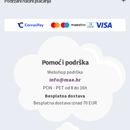
Podržani načini plaćanja
Pomoć i podrška
Webshop podrška
info@mae.hr
PON - PET od 8 do 16h
Besplatna dostava
Besplatna dostava iznad 70 EUR