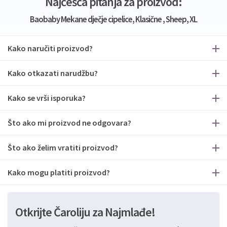
Najčešća pitanja za proizvod:
Baobaby Mekane dječje cipelice, Klasične , Sheep, XL
Kako naručiti proizvod?
Kako otkazati narudžbu?
Kako se vrši isporuka?
Što ako mi proizvod ne odgovara?
Što ako želim vratiti proizvod?
Kako mogu platiti proizvod?
Otkrijte Čaroliju za Najmlađe!