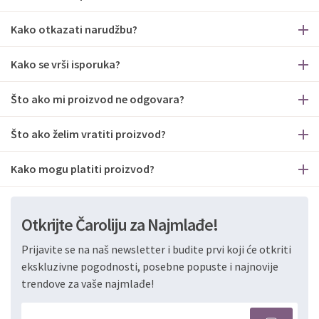
Kako otkazati narudžbu?
Kako se vrši isporuka?
Što ako mi proizvod ne odgovara?
Što ako želim vratiti proizvod?
Kako mogu platiti proizvod?
Otkrijte Čaroliju za Najmlađe!
Prijavite se na naš newsletter i budite prvi koji će otkriti
ekskluzivne pogodnosti, posebne popuste i najnovije
trendove za vaše najmlađe!