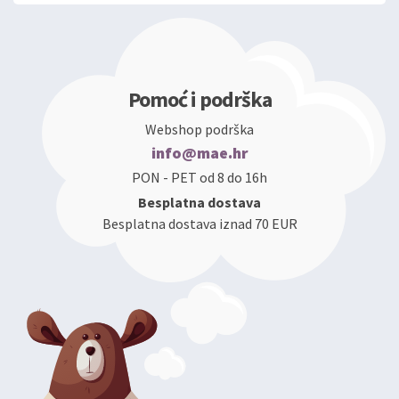
Pomoć i podrška
Webshop podrška
info@mae.hr
PON - PET od 8 do 16h
Besplatna dostava
Besplatna dostava iznad 70 EUR