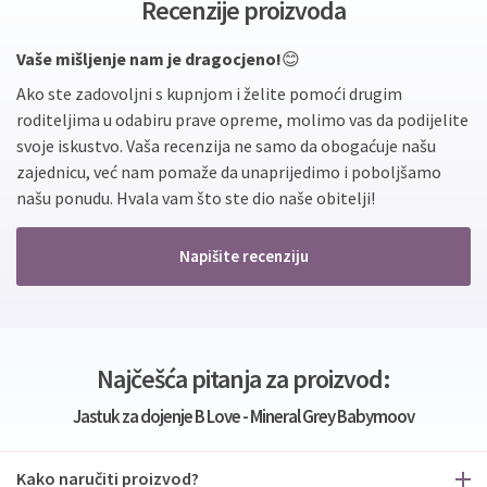
Recenzije proizvoda
Vaše mišljenje nam je dragocjeno!
😊
Ako ste zadovoljni s kupnjom i želite pomoći drugim
roditeljima u odabiru prave opreme, molimo vas da podijelite
svoje iskustvo. Vaša recenzija ne samo da obogaćuje našu
zajednicu, već nam pomaže da unaprijedimo i poboljšamo
našu ponudu. Hvala vam što ste dio naše obitelji!
Napišite recenziju
Najčešća pitanja za proizvod:
Jastuk za dojenje B Love - Mineral Grey Babymoov
Kako naručiti proizvod?