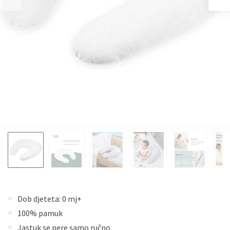
Dob djeteta: 0 mj+
100% pamuk
Jastuk se pere samo ručno