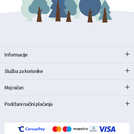
Informacije
Služba za korisnike
Moj račun
Podržani načini plaćanja