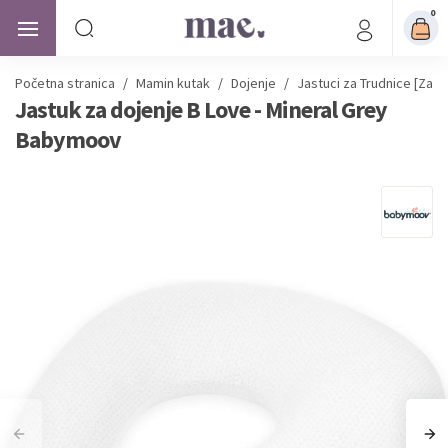
0
Početna stranica
/
Mamin kutak
/
Dojenje
/
Jastuci za Trudnice [Za S
Jastuk za dojenje B Love - Mineral Grey
Babymoov