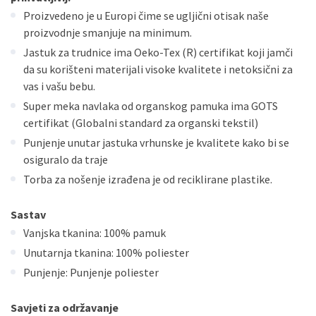
Proizvedeno je u Europi čime se ugljični otisak naše
proizvodnje smanjuje na minimum.
Jastuk za trudnice ima Oeko-Tex (R) certifikat koji jamči
da su korišteni materijali visoke kvalitete i netoksični za
vas i vašu bebu.
Super meka navlaka od organskog pamuka ima GOTS
certifikat (Globalni standard za organski tekstil)
Punjenje unutar jastuka vrhunske je kvalitete kako bi se
osiguralo da traje
Torba za nošenje izrađena je od reciklirane plastike.
Sastav
Vanjska tkanina: 100% pamuk
Unutarnja tkanina: 100% poliester
Punjenje: Punjenje poliester
S
avjeti za održavanje