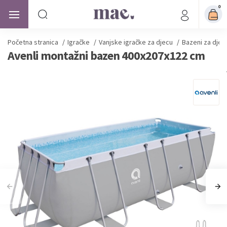
0
Početna stranica
/
Igračke
/
Vanjske igračke za djecu
/
Bazeni za djec
Avenli montažni bazen 400x207x122 cm