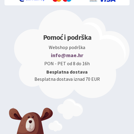
Pomoć i podrška
Webshop podrška
info@mae.hr
PON - PET od 8 do 16h
Besplatna dostava
Besplatna dostava iznad 70 EUR