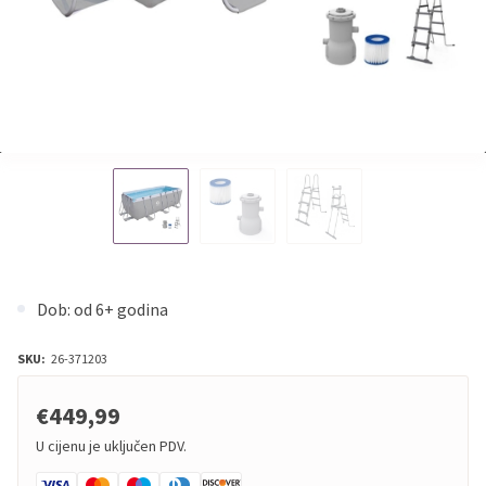
Dob: od 6+ godina
SKU:
26-371203
€449,99
U cijenu je uključen PDV.