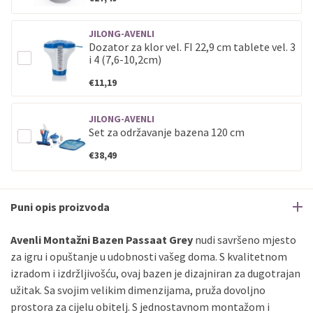
JILONG-AVENLI
Dozator za klor vel. FI 22,9 cm tablete vel. 3
i 4 (7,6-10,2cm)
€11,19
JILONG-AVENLI
Set za održavanje bazena 120 cm
€38,49
Puni opis proizvoda
Avenli Montažni Bazen Passaat Grey
nudi savršeno mjesto
za igru i opuštanje u udobnosti vašeg doma. S kvalitetnom
izradom i izdržljivošću, ovaj bazen je dizajniran za dugotrajan
užitak. Sa svojim velikim dimenzijama, pruža dovoljno
prostora za cijelu obitelj. S jednostavnom montažom i