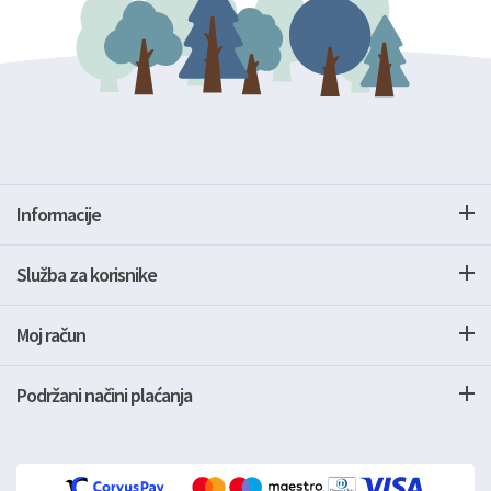
Informacije
Služba za korisnike
Moj račun
Podržani načini plaćanja