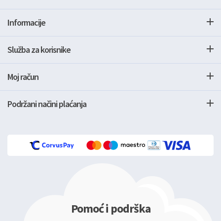
Informacije
Služba za korisnike
Moj račun
Podržani načini plaćanja
Pomoć i podrška