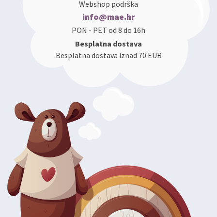
Webshop podrška
info@mae.hr
PON - PET od 8 do 16h
Besplatna dostava
Besplatna dostava iznad 70 EUR