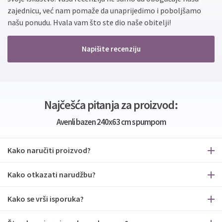
zajednicu, već nam pomaže da unaprijedimo i poboljšamo
našu ponudu. Hvala vam što ste dio naše obitelji!
Napišite recenziju
Najčešća pitanja za proizvod:
Avenli bazen 240x63 cm s pumpom
Kako naručiti proizvod?
Kako otkazati narudžbu?
Kako se vrši isporuka?