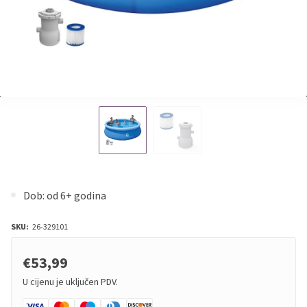
Dob: od 6+ godina
SKU:
26-329101
€53,99
U cijenu je uključen PDV.