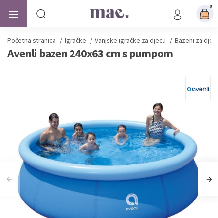
0
Početna stranica
/
Igračke
/
Vanjske igračke za djecu
/
Bazeni za djec
Avenli bazen 240x63 cm s pumpom