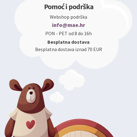
Pomoć i podrška
Webshop podrška
info@mae.hr
PON - PET od 8 do 16h
Besplatna dostava
Besplatna dostava iznad 70 EUR