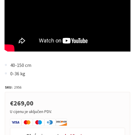
40-150 cm
0-36 kg
SKU:
2956
€269,00
U cijenu je uključen PDV.