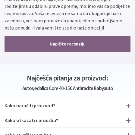
roditeljima u odabiru prave opreme, molimo vas da podijelite
svoje iskustvo. Vaša recenzija ne samo da obogaćuje našu
zajednicu, već nam pomaže da unaprijedimo i poboljšamo
našu ponudu. Hvala vam što ste dio naše obitelji!
Napišite recenziju
Najčešća pitanja za proizvod:
Autosjedalica Core 40-150 Anthracite Babyauto
Kako naručiti proizvod?
Kako otkazati narudžbu?