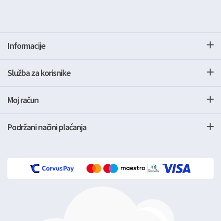
Informacije
Služba za korisnike
Moj račun
Podržani načini plaćanja