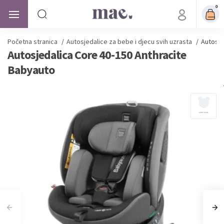
0
Početna stranica
/
Autosjedalice
za bebe i djecu svih uzrasta
/
Autosje
Autosjedalica Core 40-150 Anthracite
Babyauto