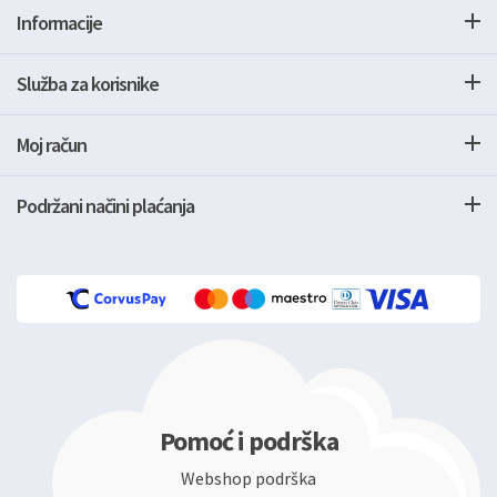
Informacije
Služba za korisnike
Moj račun
Podržani načini plaćanja
Pomoć i podrška
Webshop podrška