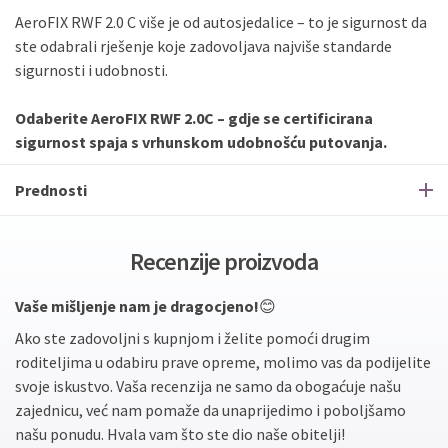
AeroFIX RWF 2.0 C više je od autosjedalice – to je sigurnost da
ste odabrali rješenje koje zadovoljava najviše standarde
sigurnosti i udobnosti.
Odaberite AeroFIX RWF 2.0C – gdje se certificirana
sigurnost spaja s vrhunskom udobnošću putovanja.
Prednosti
Recenzije proizvoda
Vaše mišljenje nam je dragocjeno!
😊
Ako ste zadovoljni s kupnjom i želite pomoći drugim
roditeljima u odabiru prave opreme, molimo vas da podijelite
svoje iskustvo. Vaša recenzija ne samo da obogaćuje našu
zajednicu, već nam pomaže da unaprijedimo i poboljšamo
našu ponudu. Hvala vam što ste dio naše obitelji!