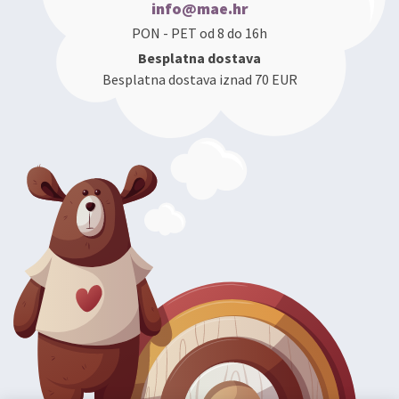
info@mae.hr
PON - PET od 8 do 16h
Besplatna dostava
Besplatna dostava iznad 70 EUR