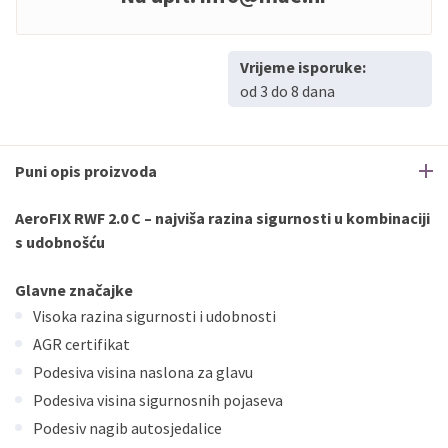
Vrijeme isporuke:
od 3 do 8 dana
Puni opis proizvoda
AeroFIX RWF 2.0 C – najviša razina sigurnosti u kombinaciji
s udobnošću
Glavne značajke
Visoka razina sigurnosti i udobnosti
AGR certifikat
Podesiva visina naslona za glavu
Podesiva visina sigurnosnih pojaseva
Podesiv nagib autosjedalice