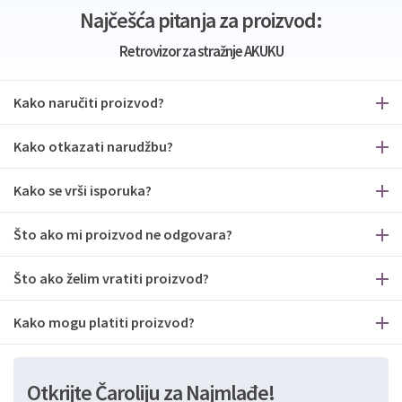
Najčešća pitanja za proizvod:
Retrovizor za stražnje AKUKU
Kako naručiti proizvod?
Kako otkazati narudžbu?
Kako se vrši isporuka?
Što ako mi proizvod ne odgovara?
Što ako želim vratiti proizvod?
Kako mogu platiti proizvod?
Otkrijte Čaroliju za Najmlađe!