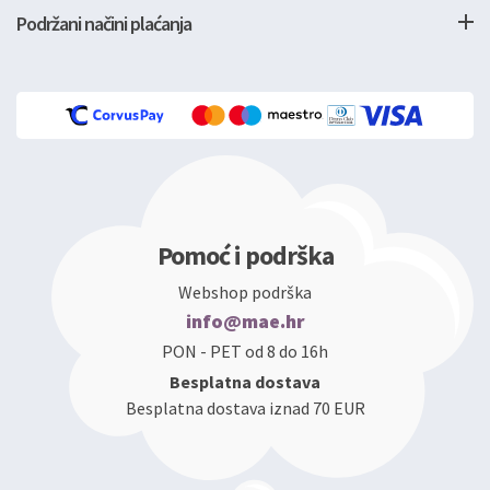
Podržani načini plaćanja
Pomoć i podrška
Webshop podrška
info@mae.hr
PON - PET od 8 do 16h
Besplatna dostava
Besplatna dostava iznad 70 EUR