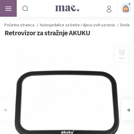
0
Početna stranica
/
Autosjedalice
za bebe i djecu svih uzrasta
/
Dodatna
Retrovizor za stražnje AKUKU