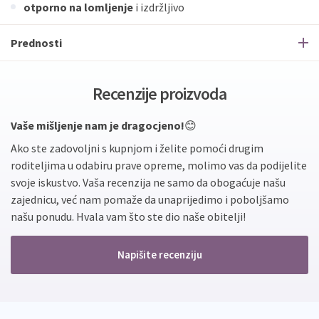
otporno na lomljenje
i izdržljivo
Prednosti
Recenzije proizvoda
Vaše mišljenje nam je dragocjeno!
😊
Ako ste zadovoljni s kupnjom i želite pomoći drugim
roditeljima u odabiru prave opreme, molimo vas da podijelite
svoje iskustvo. Vaša recenzija ne samo da obogaćuje našu
zajednicu, već nam pomaže da unaprijedimo i poboljšamo
našu ponudu. Hvala vam što ste dio naše obitelji!
Napišite recenziju