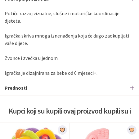
Potiče razvoj vizualne, slušne i motoričke koordinacije
djeteta.
Igračka skriva mnoga iznenađenja koja će dugo zaokupljati
vaše dijete.
Zvonce i zvečka u jednom.
Igračka je dizajnirana za bebe od 0 mjeseci+.
Prednosti
Kupci koji su kupili ovaj proizvod kupili su i