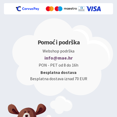
Pomoć i podrška
Webshop podrška
info@mae.hr
PON - PET od 8 do 16h
Besplatna dostava
Besplatna dostava iznad 70 EUR