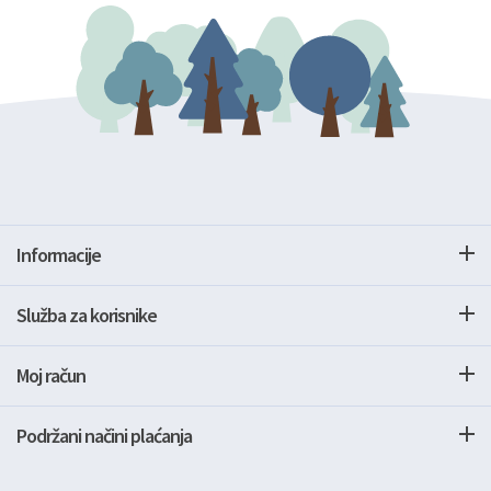
Informacije
Služba za korisnike
Moj račun
Podržani načini plaćanja