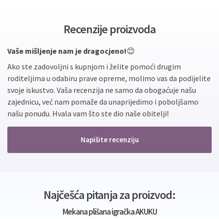
Recenzije proizvoda
Vaše mišljenje nam je dragocjeno!
😊
Ako ste zadovoljni s kupnjom i želite pomoći drugim
roditeljima u odabiru prave opreme, molimo vas da podijelite
svoje iskustvo. Vaša recenzija ne samo da obogaćuje našu
zajednicu, već nam pomaže da unaprijedimo i poboljšamo
našu ponudu. Hvala vam što ste dio naše obitelji!
Napišite recenziju
Najčešća pitanja za proizvod:
Mekana plišana igračka AKUKU