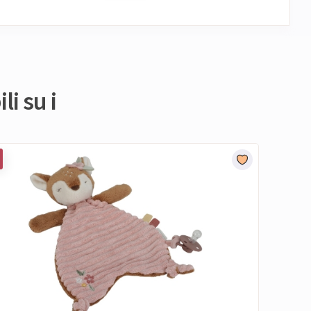
li su i