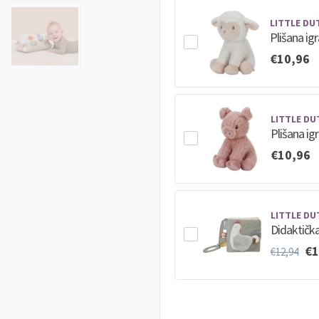
LITTLE DU
Plišana ig
€10,96
LITTLE DU
Plišana ig
€10,96
LITTLE DU
Didaktička
€1
€12,94