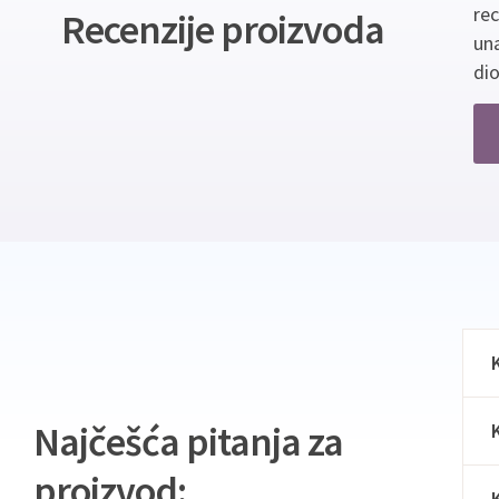
re
Recenzije proizvoda
un
dio
Najčešća pitanja za
proizvod: