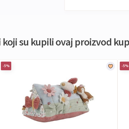
koji su kupili ovaj proizvod kupi
-5%
-5%