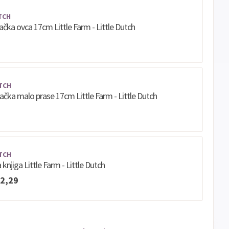
TCH
račka ovca 17cm Little Farm - Little Dutch
TCH
račka malo prase 17cm Little Farm - Little Dutch
TCH
 knjiga Little Farm - Little Dutch
2,29