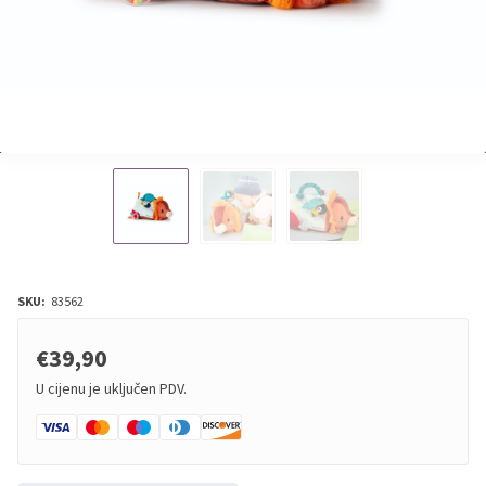
SKU:
83562
€39,90
U cijenu je uključen PDV.