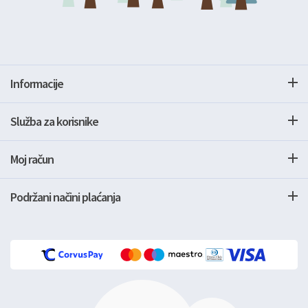
Informacije
Služba za korisnike
Moj račun
Podržani načini plaćanja