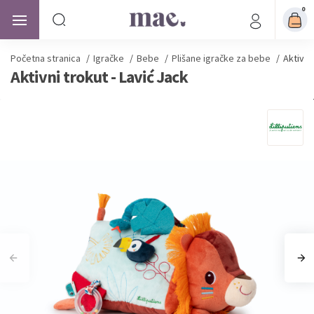
0
Početna stranica
/
Igračke
/
Bebe
/
Plišane igračke za bebe
/
Aktivni
Aktivni trokut - Lavić Jack