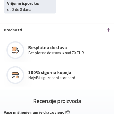
Vrijeme isporuke:
od 3 do 8 dana
Prednosti
Besplatna dostava
Besplatna dostava iznad 70 EUR
100% sigurna kupnja
Najviši sigurnosni standard
Recenzije proizvoda
Vaše mišljenje nam je dragocjeno!
😊