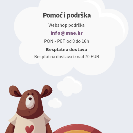
Pomoć i podrška
Webshop podrška
info@mae.hr
PON - PET od 8 do 16h
Besplatna dostava
Besplatna dostava iznad 70 EUR