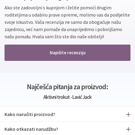
Ako ste zadovoljni s kupnjom i želite pomoći drugim
roditeljima u odabiru prave opreme, molimo vas da podijelite
svoje iskustvo. Vaša recenzija ne samo da obogaćuje našu
zajednicu, već nam pomaže da unaprijedimo i poboljšamo
našu ponudu. Hvala vam što ste dio naše obitelji!
Napišite recenziju
Najčešća pitanja za proizvod:
Aktivni trokut - Lavić Jack
Kako naručiti proizvod?
Kako otkazati narudžbu?