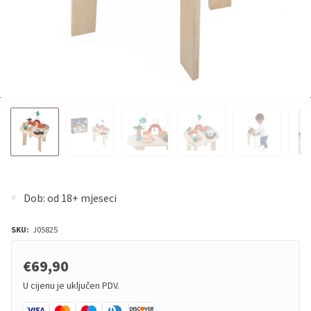
Dob: od 18+ mjeseci
SKU:
J05825
€69,90
U cijenu je uključen PDV.