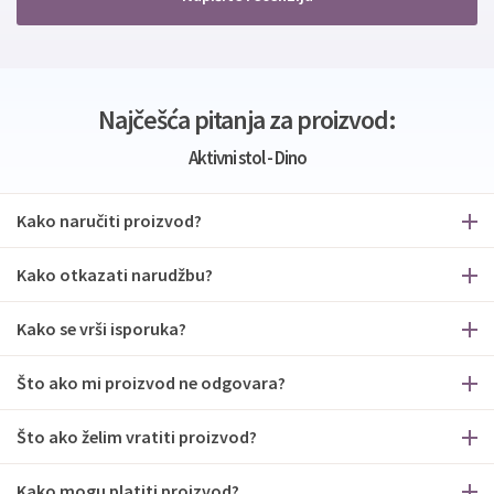
Najčešća pitanja za proizvod:
Aktivni stol - Dino
Kako naručiti proizvod?
Kako otkazati narudžbu?
Kako se vrši isporuka?
Što ako mi proizvod ne odgovara?
Što ako želim vratiti proizvod?
Kako mogu platiti proizvod?