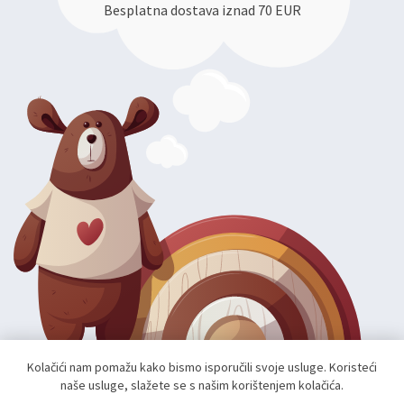
Besplatna dostava iznad 70 EUR
Kolačići nam pomažu kako bismo isporučili svoje usluge. Koristeći
naše usluge, slažete se s našim korištenjem kolačića.
Autorska prava; 2026 mae.hr. Sva prava pridržana.