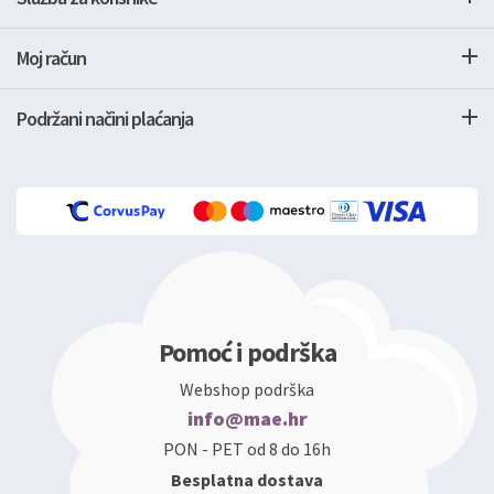
Moj račun
Podržani načini plaćanja
Pomoć i podrška
Webshop podrška
info@mae.hr
PON - PET od 8 do 16h
Besplatna dostava