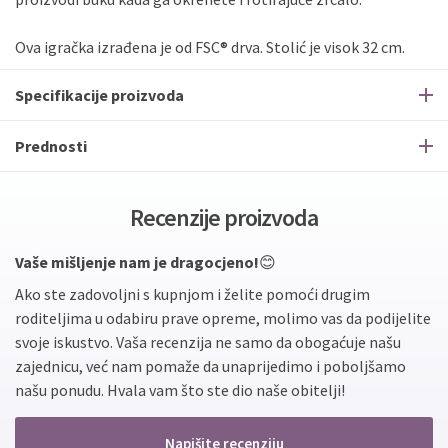
Ova igračka izrađena je od FSC® drva. Stolić je visok 32 cm.
Specifikacije proizvoda
Prednosti
Recenzije proizvoda
Vaše mišljenje nam je dragocjeno!
😊
Ako ste zadovoljni s kupnjom i želite pomoći drugim
roditeljima u odabiru prave opreme, molimo vas da podijelite
svoje iskustvo. Vaša recenzija ne samo da obogaćuje našu
zajednicu, već nam pomaže da unaprijedimo i poboljšamo
našu ponudu. Hvala vam što ste dio naše obitelji!
Napišite recenziju