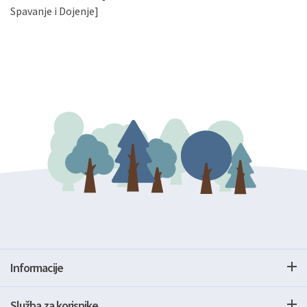
gore navedenu adresu ili e-mailom na adresu:
Spavanje i Dojenje]
Informacije
Služba za korisnike