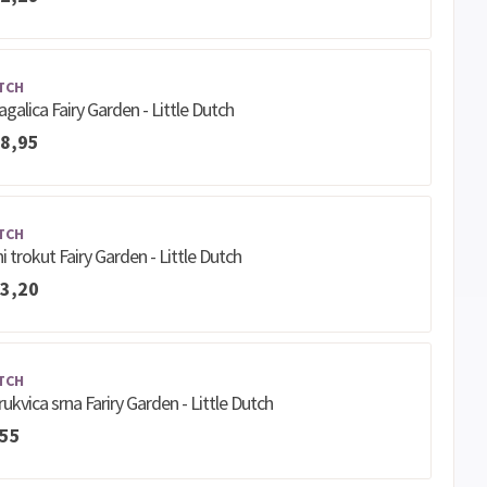
TCH
galica Fairy Garden - Little Dutch
8,95
TCH
i trokut Fairy Garden - Little Dutch
3,20
TCH
ukvica srna Fariry Garden - Little Dutch
,55