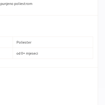
, punjeno poliestrom
Poliester
od 0+ mjeseci