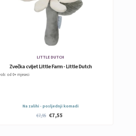
LITTLE DUTCH
Zvečka cvijet Little Farm - Little Dutch
ob: od 0+ mjeseci
Na zalihi - posljednji komadi
€7,55
€7,95