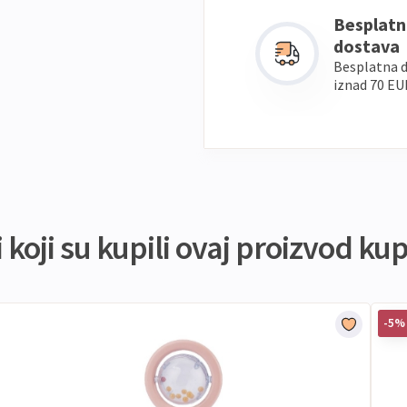
Besplatn
dostava
Besplatna 
iznad 70 EU
koji su kupili ovaj proizvod kupi
-5%