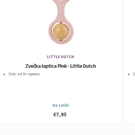
LITTLE DUTCH
Zvečka loptica Pink - Little Dutch
Dob: od 0+ mjeseci
D
Na zalihi
€7,95