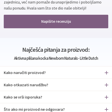
zajednicu, već nam pomaže da unaprijedimo i poboljšamo
našu ponudu. Hvala vam što ste dio naše obitelji!
Napišite recenziju
Najčešća pitanja za proizvod:
Aktivna plišana kocka Newborn Naturals - Little Dutch
Kako naručiti proizvod?
Kako otkazati narudžbu?
Kako se vrši isporuka?
Što ako mi proizvod ne odgovara?