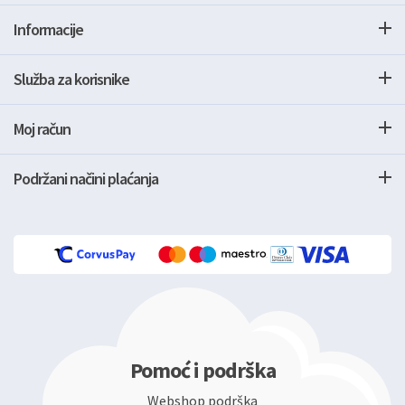
Informacije
Služba za korisnike
Moj račun
Podržani načini plaćanja
Pomoć i podrška
Webshop podrška