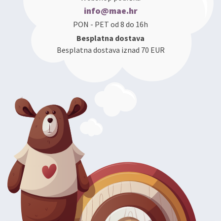
info@mae.hr
PON - PET od 8 do 16h
Besplatna dostava
Besplatna dostava iznad 70 EUR