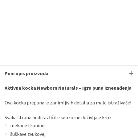
Puni opis proizvoda
Aktivna kocka Newborn Naturals – Igra puna iznenađenja
Ova kocka prepuna je zanimljivih detalja za male istraživače!
Svaka strana nudi različite senzorne doživljaje kroz:
mekane tkanine,
šuškave zvukove,