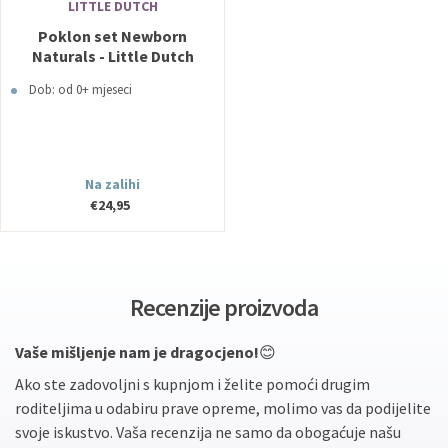
LITTLE DUTCH
Poklon set Newborn
Naturals - Little Dutch
Dob: od 0+ mjeseci
Na zalihi
€24,95
Recenzije proizvoda
Vaše mišljenje nam je dragocjeno!
😊
Ako ste zadovoljni s kupnjom i želite pomoći drugim
roditeljima u odabiru prave opreme, molimo vas da podijelite
svoje iskustvo. Vaša recenzija ne samo da obogaćuje našu