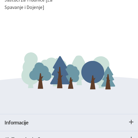
gore navedenu adresu ili e-mailom na adresu:
Spavanje i Dojenje]
Informacije