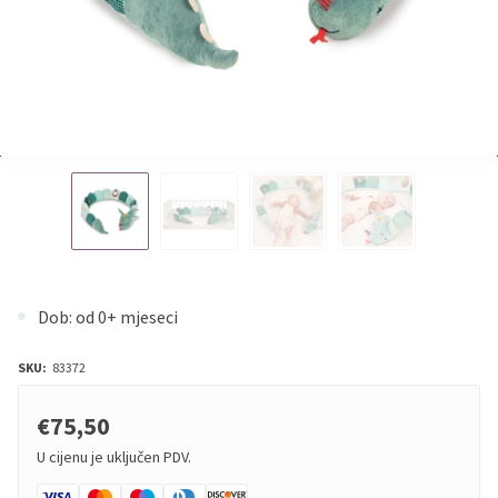
Dob: od 0+ mjeseci
SKU:
83372
€75,50
U cijenu je uključen PDV.