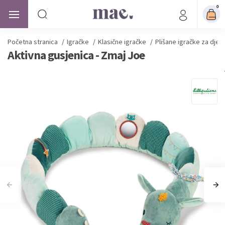
0
Početna stranica
/
Igračke
/
Klasične igračke
/
Plišane igračke za djec
Aktivna gusjenica - Zmaj Joe