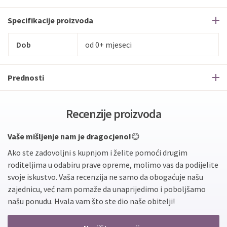
Specifikacije proizvoda
Dob
od 0+ mjeseci
Prednosti
Recenzije proizvoda
Vaše mišljenje nam je dragocjeno!
😊
Ako ste zadovoljni s kupnjom i želite pomoći drugim
roditeljima u odabiru prave opreme, molimo vas da podijelite
svoje iskustvo. Vaša recenzija ne samo da obogaćuje našu
zajednicu, već nam pomaže da unaprijedimo i poboljšamo
našu ponudu. Hvala vam što ste dio naše obitelji!