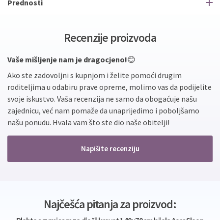
Prednosti
Recenzije proizvoda
Vaše mišljenje nam je dragocjeno!
😊
Ako ste zadovoljni s kupnjom i želite pomoći drugim
roditeljima u odabiru prave opreme, molimo vas da podijelite
svoje iskustvo. Vaša recenzija ne samo da obogaćuje našu
zajednicu, već nam pomaže da unaprijedimo i poboljšamo
našu ponudu. Hvala vam što ste dio naše obitelji!
Napišite recenziju
Najčešća pitanja za proizvod: