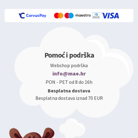
Pomoć i podrška
Webshop podrška
info@mae.hr
PON - PET od 8 do 16h
Besplatna dostava
Besplatna dostava iznad 70 EUR