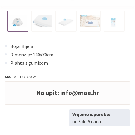
Boja: Bijela
Dimenzije: 140x70cm
Plahta s gumicom
SKU:
AC-140-070-W
Na upit:
info@mae.hr
Vrijeme isporuke:
od 3 do 9 dana