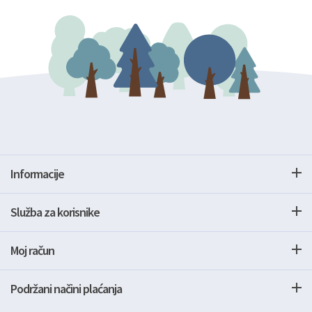
Informacije
Služba za korisnike
Moj račun
Podržani načini plaćanja