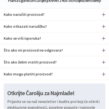
Plahta s gumicom za dječji krevet 140x70cm bijela AeroSleep
Kako naručiti proizvod?
Kako otkazati narudžbu?
Kako se vrši isporuka?
Što ako mi proizvod ne odgovara?
Što ako želim vratiti proizvod?
Kako mogu platiti proizvod?
Otkrijte Čaroliju za Najmlađe!
Prijavite se na naš newsletter i budite prvi koji će otkriti
ekskluzivne pogodnosti, posebne popuste i najnovije