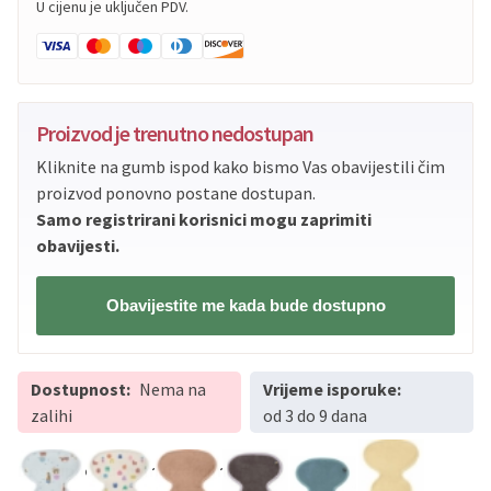
U cijenu je uključen PDV.
Proizvod je trenutno nedostupan
Kliknite na gumb ispod kako bismo Vas obavijestili čim
proizvod ponovno postane dostupan.
Samo registrirani korisnici mogu zaprimiti
obavijesti.
Obavijestite me kada bude dostupno
Dostupnost:
Nema na
Vrijeme isporuke:
zalihi
od 3 do 9 dana
Dostupno i u ovim uzorcima