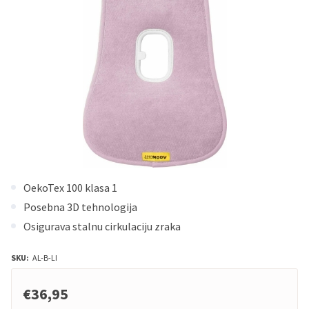
OekoTex 100 klasa 1
Posebna 3D tehnologija
Osigurava stalnu cirkulaciju zraka
SKU:
AL-B-LI
€36,95