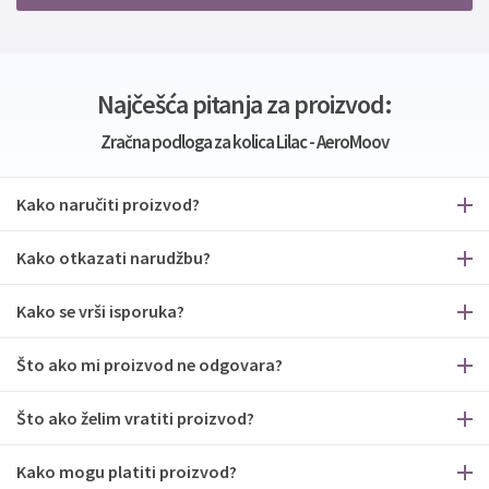
Najčešća pitanja za proizvod:
Zračna podloga za kolica Lilac - AeroMoov
Kako naručiti proizvod?
Kako otkazati narudžbu?
Kako se vrši isporuka?
Što ako mi proizvod ne odgovara?
Što ako želim vratiti proizvod?
Kako mogu platiti proizvod?