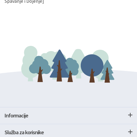
Spavanje i Dojenje]
Informacije
Služba za korisnike