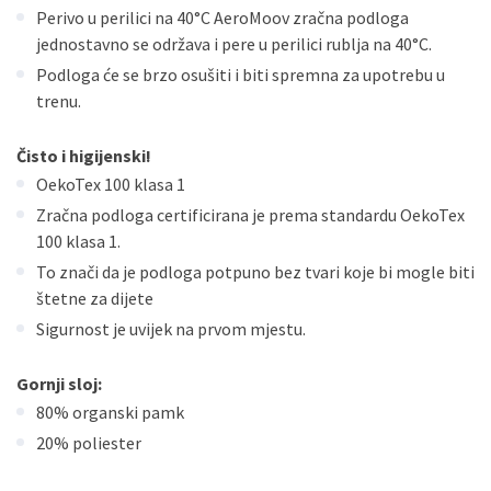
Perivo u perilici na 40°C AeroMoov zračna podloga
jednostavno se održava i pere u perilici rublja na 40°C.
Podloga će se brzo osušiti i biti spremna za upotrebu u
trenu.
Čisto i higijenski!
OekoTex 100 klasa 1
Zračna podloga certificirana je prema standardu OekoTex
100 klasa 1.
To znači da je podloga potpuno bez tvari koje bi mogle biti
štetne za dijete
Sigurnost je uvijek na prvom mjestu.
Gornji sloj:
80% organski pamk
20% poliester