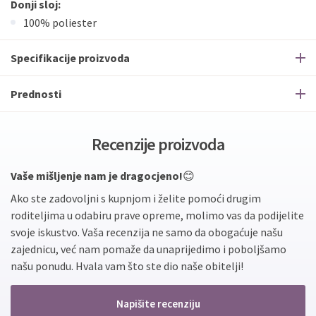
Donji sloj:
100% poliester
Specifikacije proizvoda
Prednosti
Recenzije proizvoda
Vaše mišljenje nam je dragocjeno!
😊
Ako ste zadovoljni s kupnjom i želite pomoći drugim
roditeljima u odabiru prave opreme, molimo vas da podijelite
svoje iskustvo. Vaša recenzija ne samo da obogaćuje našu
zajednicu, već nam pomaže da unaprijedimo i poboljšamo
našu ponudu. Hvala vam što ste dio naše obitelji!
Napišite recenziju