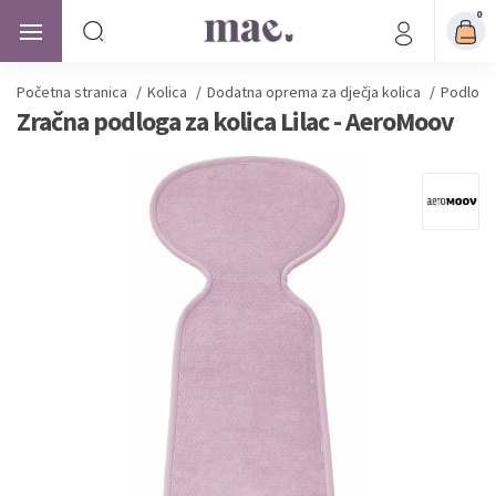
0
Početna stranica
/
Kolica
/
Dodatna oprema za dječja kolica
/
Podloge 
Zračna podloga za kolica Lilac - AeroMoov