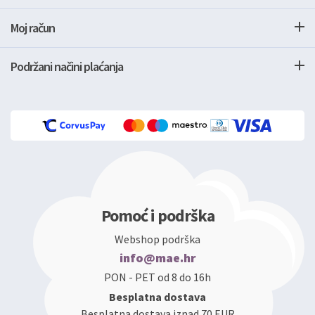
Moj račun
Podržani načini plaćanja
Pomoć i podrška
Webshop podrška
info@mae.hr
PON - PET od 8 do 16h
Besplatna dostava
Besplatna dostava iznad 70 EUR