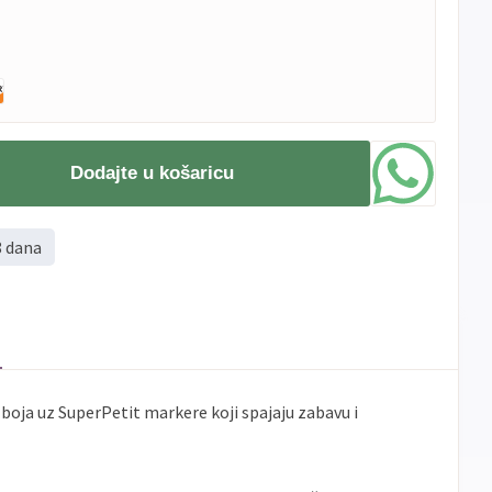
Dodajte u košaricu
8 dana
t boja uz SuperPetit markere koji spajaju zabavu i