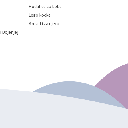
Hodalice za bebe
Lego kocke
Kreveti za djecu
i Dojenje]