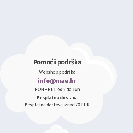
Pomoć i podrška
Webshop podrška
info@mae.hr
PON - PET od 8 do 16h
Besplatna dostava
Besplatna dostava iznad 70 EUR