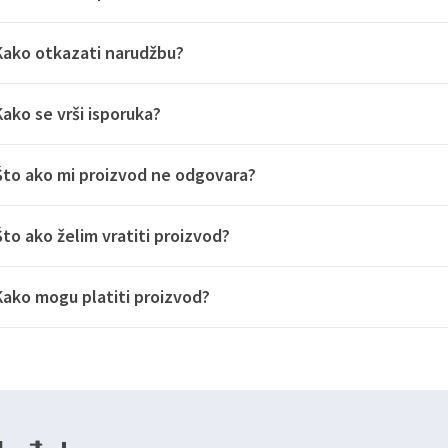
Kako otkazati narudžbu?
Kako se vrši isporuka?
Što ako mi proizvod ne odgovara?
Što ako želim vratiti proizvod?
Kako mogu platiti proizvod?