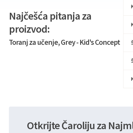
Najčešća pitanja za
proizvod:
Toranj za učenje, Grey - Kid's Concept
Otkrijte Čaroliju za Najm