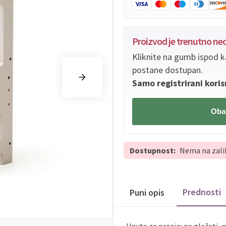
Proizvod je trenutno n
Kliknite na gumb ispod k
postane dostupan.
Samo registrirani koris
Obav
Dostupnost:
Nema na zali
Prednosti
Puni opis