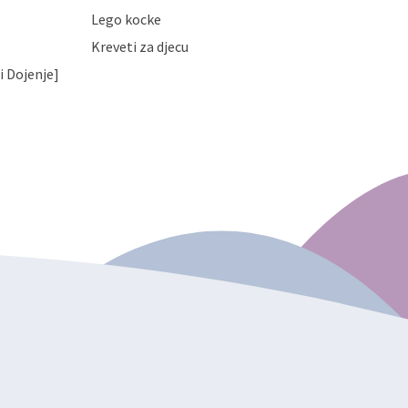
Lego kocke
Kreveti za djecu
i Dojenje]