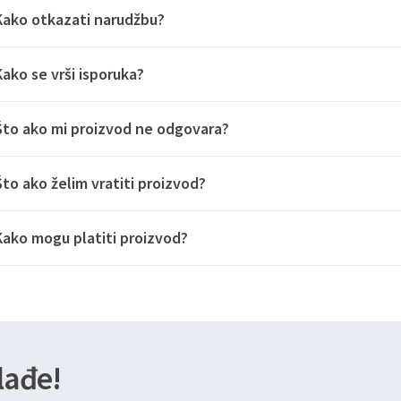
Kako otkazati narudžbu?
Kako se vrši isporuka?
Što ako mi proizvod ne odgovara?
Što ako želim vratiti proizvod?
Kako mogu platiti proizvod?
lađe!