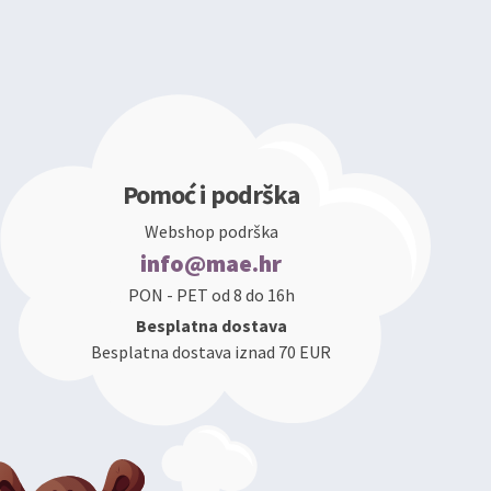
Pomoć i podrška
Webshop podrška
info@mae.hr
PON - PET od 8 do 16h
Besplatna dostava
Besplatna dostava iznad 70 EUR