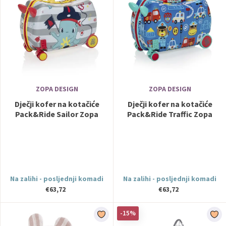
ZOPA DESIGN
ZOPA DESIGN
Dječji kofer na kotačiće
Dječji kofer na kotačiće
Pack&Ride Sailor Zopa
Pack&Ride Traffic Zopa
Na zalihi - posljednji komadi
Na zalihi - posljednji komadi
€63,72
€63,72
-15%