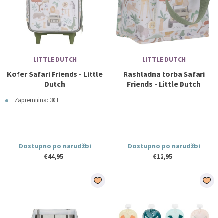
LITTLE DUTCH
LITTLE DUTCH
Kofer Safari Friends - Little
Rashladna torba Safari
Dutch
Friends - Little Dutch
Zapremnina: 30 L
Dostupno po narudžbi
Dostupno po narudžbi
€44,95
€12,95