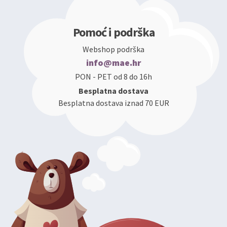
Pomoć i podrška
Webshop podrška
info@mae.hr
PON - PET od 8 do 16h
Besplatna dostava
Besplatna dostava iznad 70 EUR