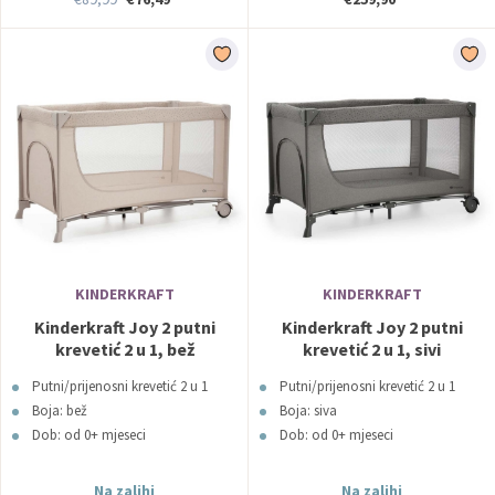
KINDERKRAFT
KINDERKRAFT
Kinderkraft Joy 2 putni
Kinderkraft Joy 2 putni
krevetić 2 u 1, bež
krevetić 2 u 1, sivi
Putni/prijenosni krevetić 2 u 1
Putni/prijenosni krevetić 2 u 1
Boja: bež
Boja: siva
Dob: od 0+ mjeseci
Dob: od 0+ mjeseci
Na zalihi
Na zalihi