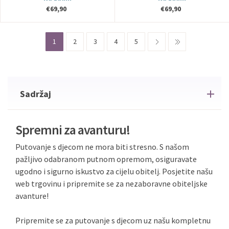
€69,90
€69,90
1
2
3
4
5
Sadržaj
Spremni za avanturu!
Putovanje s djecom ne mora biti stresno. S našom
pažljivo odabranom putnom opremom, osiguravate
ugodno i sigurno iskustvo za cijelu obitelj. Posjetite našu
web trgovinu i pripremite se za nezaboravne obiteljske
avanture!
Pripremite se za putovanje s djecom uz našu kompletnu