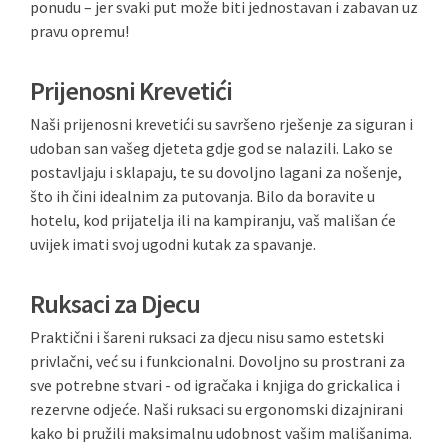
ponudu – jer svaki put može biti jednostavan i zabavan uz
pravu opremu!
Prijenosni Krevetići
Naši prijenosni krevetići su savršeno rješenje za siguran i
udoban san vašeg djeteta gdje god se nalazili. Lako se
postavljaju i sklapaju, te su dovoljno lagani za nošenje,
što ih čini idealnim za putovanja. Bilo da boravite u
hotelu, kod prijatelja ili na kampiranju, vaš mališan će
uvijek imati svoj ugodni kutak za spavanje.
Ruksaci za Djecu
Praktični i šareni ruksaci za djecu nisu samo estetski
privlačni, već su i funkcionalni. Dovoljno su prostrani za
sve potrebne stvari - od igračaka i knjiga do grickalica i
rezervne odjeće. Naši ruksaci su ergonomski dizajnirani
kako bi pružili maksimalnu udobnost vašim mališanima.