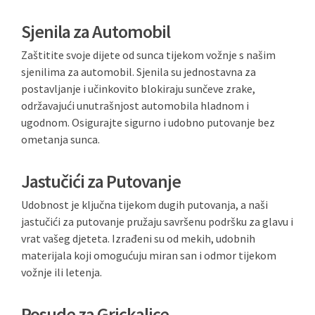
Sjenila za Automobil
Zaštitite svoje dijete od sunca tijekom vožnje s našim
sjenilima za automobil. Sjenila su jednostavna za
postavljanje i učinkovito blokiraju sunčeve zrake,
održavajući unutrašnjost automobila hladnom i
ugodnom. Osigurajte sigurno i udobno putovanje bez
ometanja sunca.
Jastučići za Putovanje
Udobnost je ključna tijekom dugih putovanja, a naši
jastučići za putovanje pružaju savršenu podršku za glavu i
vrat vašeg djeteta. Izrađeni su od mekih, udobnih
materijala koji omogućuju miran san i odmor tijekom
vožnje ili letenja.
Posude za Grickalice