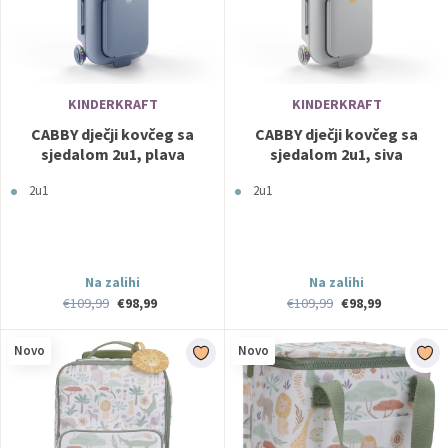
KINDERKRAFT
KINDERKRAFT
CABBY dječji kovčeg sa
CABBY dječji kovčeg sa
sjedalom 2u1, plava
sjedalom 2u1, siva
Kinderkraft
Kinderkraft
2u1
2u1
Na zalihi
Na zalihi
€109,99
€98,99
€109,99
€98,99
Novo
Novo