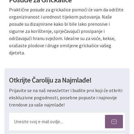
Praktične posude za grickalice pomoći će vam da održite
organiziranost i urednost tijekom putovanja. Naše
posude su dizajnirane kako bi bile lako prenosive i
sigurne za korištenje, sprječavajući prosipanje i
održavajući hranu svježom. Idealne su za voće, kekse,
orašaste plodove i druge omiljene grickalice vašeg
djeteta.
Otkrijte Čaroliju za Najmlađe!
Prijavite se na naš newsletter i budite prvi koji će otkriti
ekskluzivne pogodnosti, posebne popuste i najnovije
trendove za vaše najmlađe!