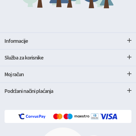
Informacije
Služba za korisnike
Moj račun
Podržani načini plaćanja