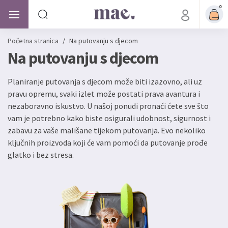
0
Početna stranica
/
Na putovanju s djecom
Na putovanju s djecom
Planiranje putovanja s djecom može biti izazovno, ali uz
pravu opremu, svaki izlet može postati prava avantura i
nezaboravno iskustvo. U našoj ponudi pronaći ćete sve što
vam je potrebno kako biste osigurali udobnost, sigurnost i
zabavu za vaše mališane tijekom putovanja. Evo nekoliko
ključnih proizvoda koji će vam pomoći da putovanje prođe
glatko i bez stresa.