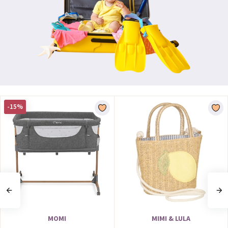
-15%
MOMI
MIMI & LULA