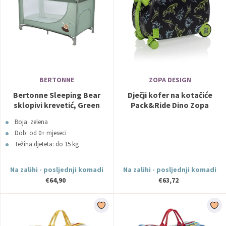
BERTONNE
ZOPA DESIGN
Bertonne Sleeping Bear
Dječji kofer na kotačiće
sklopivi krevetić, Green
Pack&Ride Dino Zopa
Boja: zelena
Dob: od 0+ mjeseci
Težina djeteta: do 15 kg
Na zalihi - posljednji komadi
Na zalihi - posljednji komadi
€64,90
€63,72