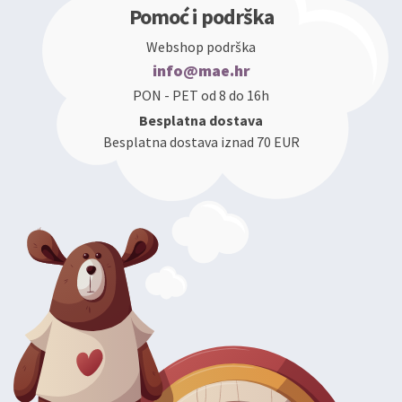
Pomoć i podrška
Webshop podrška
info@mae.hr
PON - PET od 8 do 16h
Besplatna dostava
Besplatna dostava iznad 70 EUR