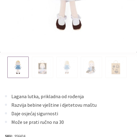
Lagana lutka, prikladna od rođenja
Razvija bebine vještine i djetetovu maštu
Daje osjećaj sigurnosti
Može se prati ručno na 30
SKU:
956434