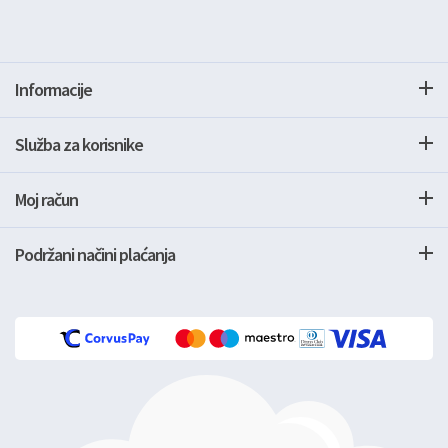
Informacije
Služba za korisnike
Moj račun
Podržani načini plaćanja